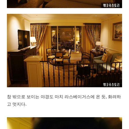
창 밖으로 보이는 야경도 마치 라스베이거스에 온 듯, 화려하
고 멋지다.