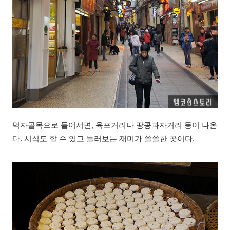
먹자골목으로 들어서면, 육포거리나 땅콩과자거리 등이 나온
다. 시식도 할 수 있고 둘러보는 재미가 쏠쏠한 곳이다.