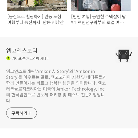
[등산으로 힐링하기] 안동 도심
[인천 여행] 동인천 주택살이 탐
여행부터 등산까지! 안동 영남산
방! 르인천구락부의 로컬 여행,
2편
앰코인스토리
라이프
분야 크리에이터
앰코인스토리는 ‘Amkor 人 Story’와 ‘Amkor in
Story’를 아우르는 말로, 앰코코리아 사원 및 네티즌들과
함께 만들어가는 빠르고 행복한 웹진을 의미합니다. 앰코
테크놀로지코리아는 미국의 Amkor Technology, Inc
의 한국법인으로 반도체 패키징 및 테스트 전문기업입니
다.
구독하기