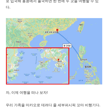
로 입국해 홍콩에서 출국하면 한 번에 두 곳을 여행할 수 있
다.
자, 이제 여행을 떠나 보자!
우리 가족을 마카오로 데려다 줄 세부퍼시픽 꼬마 비행기다.