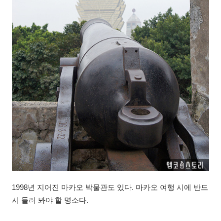
1998년 지어진 마카오 박물관도 있다. 마카오 여행 시에 반드
시 들러 봐야 할 명소다.