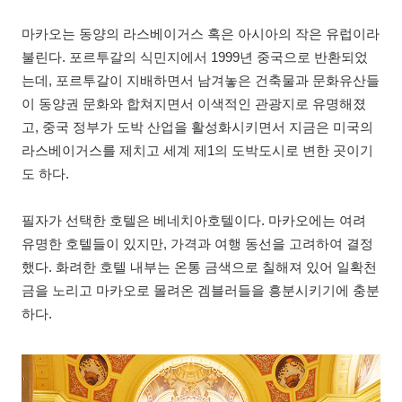
마카오는 동양의 라스베이거스 혹은 아시아의 작은 유럽이라
불린다. 포르투갈의 식민지에서 1999년 중국으로 반환되었
는데, 포르투갈이 지배하면서 남겨놓은 건축물과 문화유산들
이 동양권 문화와 합쳐지면서 이색적인 관광지로 유명해졌
고, 중국 정부가 도박 산업을 활성화시키면서 지금은 미국의
라스베이거스를 제치고 세계 제1의 도박도시로 변한 곳이기
도 하다.
필자가 선택한 호텔은 베네치아호텔이다. 마카오에는 여려
유명한 호텔들이 있지만, 가격과 여행 동선을 고려하여 결정
했다. 화려한 호텔 내부는 온통 금색으로 칠해져 있어 일확천
금을 노리고 마카오로 몰려온 겜블러들을 흥분시키기에 충분
하다.