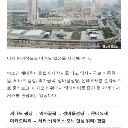
이제 본격적으로 마카오 일정을 시작해 본다.
숙소인 베네치아호텔에서 택시를 타고 역사지구로 이동한 다
음, 세나도 광장, 먹자골목, 성바울성당, 몬테요새를 순차적으
로 둘러보고, 마카오 타워에서 액티비티를 즐긴 후 저녁에 서
커스를 관람하는 일정이다.
세나도 광장 → 먹자골목 → 성바울성당 → 몬테요새 →
마카오타워 → 서커스(하우스 오브 댄싱 워터) 관람