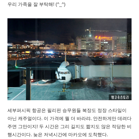
우리 가족을 잘 부탁해! (^_^)
세부퍼시픽 항공은 필리핀 승무원들 복장도 정장 스타일이
아닌 캐주얼이다. 이 가격에 뭘 더 바라랴. 안전하게만 데려다
주면 그만이지! 두 시간은 그리 길지도 짧지도 않은 적당한 비
행시간이다. 늦은 저녁시간에 마카오에 도착했다.