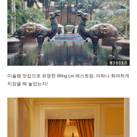
미슐랭 맛집으로 유명한 Wing Lei 레스토랑. 어찌나 화려하게
치장을 해 놓았는지!