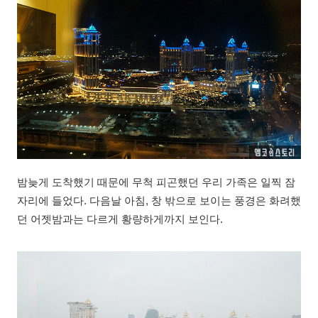
밤늦게 도착했기 때문에 무척 피곤했던 우리 가족은 일찍 잠
자리에 들었다. 다음날 아침, 창 밖으로 보이는 풍경은 화려했
던 어젯밤과는 다르게 황량하게까지 보인다.