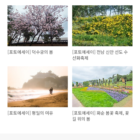
[포토에세이] 덕수궁의 봄
[포토에세이] 전남 신안 선도 수
선화축제
[포토에세이] 평일의 여유
[포토에세이] 화순 봄꽃 축제, 꽃
길 위의 봄