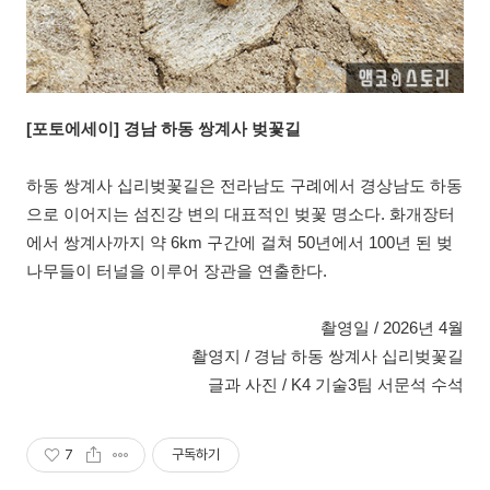
[
포토에세이] 경남 하동 쌍계사 벚꽃길
하동 쌍계사 십리벚꽃길은 전라남도 구례에서 경상남도 하동
으로 이어지는 섬진강 변의 대표적인 벚꽃 명소다. 화개장터
에서 쌍계사까지 약 6km 구간에 걸쳐 50년에서 100년 된 벚
나무들이 터널을 이루어 장관을 연출한다.
촬영일 / 2026년 4월
촬영지 / 경남 하동 쌍계사 십리벚꽃길
글과 사진 / K4 기술3팀 서문석 수석
7
구독하기