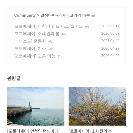
'
Community
>
일상다반사
' 카테고리의 다른 글
[포토에세이] 인천의 랜드마크, 월미도
2026.05.12
(0)
[포토에세이] 소쇄원의 봄
2026.05.08
(0)
[에피소드] 운동화
2026.04.29
(0)
[포토에세이] 미소
2026.04.27
(2)
[포토에세이] 고흥 여행
2026.04.23
(0)
관련글
[포토에세이] 인천의 랜드마크,
[포토에세이] 소쇄원의 봄