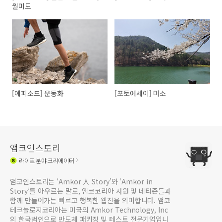
월미도
[에피소드] 운동화
[포토에세이] 미소
앰코인스토리
라이프
분야 크리에이터
앰코인스토리는 ‘Amkor 人 Story’와 ‘Amkor in
Story’를 아우르는 말로, 앰코코리아 사원 및 네티즌들과
함께 만들어가는 빠르고 행복한 웹진을 의미합니다. 앰코
테크놀로지코리아는 미국의 Amkor Technology, Inc
의 한국법인으로 반도체 패키징 및 테스트 전문기업입니