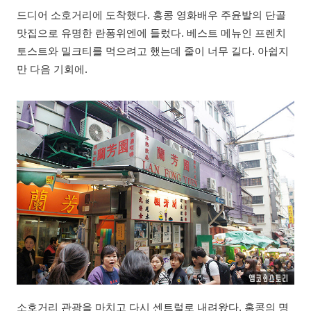
드디어 소호거리에 도착했다. 홍콩 영화배우 주윤발의 단골
맛집으로 유명한 란퐁위엔에 들렀다. 베스트 메뉴인 프렌치
토스트와 밀크티를 먹으려고 했는데 줄이 너무 길다. 아쉽지
만 다음 기회에.
소호거리 관광을 마치고 다시 센트럴로 내려왔다. 홍콩의 명