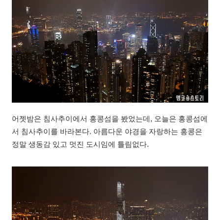
어젯밤은 침사추이에서 홍콩섬을 봤었는데, 오늘은 홍콩섬에
서 침사추이를 바라본다. 아름다운 야경을 자랑하는 홍콩은
정말 생동감 있고 멋진 도시임에 틀림없다.