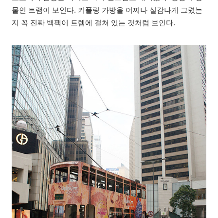
물인 트램이 보인다. 키플링 가방을 어찌나 실감나게 그렸는
지 꼭 진짜 백팩이 트렘에 걸쳐 있는 것처럼 보인다.