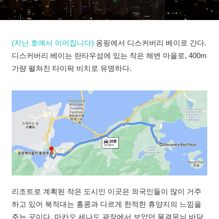
(지난 호에서 이어집니다)
옹핑에서 디스커버리 베이로 간다.
디스커버리 베이는 란타우섬에 있는 작은 해변 마을로, 400m
가량 펼쳐진 타이팍 비치로 유명하다.
리조트로 계획된 작은 도시인 이곳은 외국인들이 많이 거주
하고 있어 북적대는 홍콩과 다르게 한적한 휴양지의 느낌을
주는 곳이다. 마카오 세나도 광장에서 보았던 물결무늬 바닥