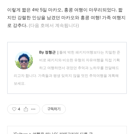
이렇게 짧은 4박 5일 마카오, 홍콩 여행이 마무리되었다. 짧
지만 강렬한 인상을 남겼던 마카오와 홍콩 여행! 가족 여행지
로 강추다.
(다음 호에서 계속됩니다)
By 정형근
|
틀에 박힌 패키지여행보다는 치밀한 준
비로 패키지와 비슷한 유형의 자유여행을 직접 기획
하고 여행하면서 겪었던 추억과 노하우를 전달해드
리고자 합니다. 가족들과 평생 잊히지 않을 멋진 추억여행을 계획해
보세요.
4
구독하기