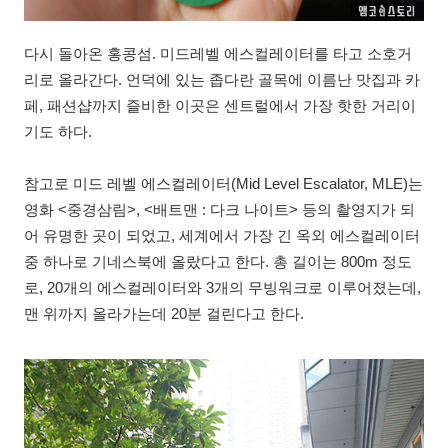
다시 돌아온 홍콩섬. 미드레벨 에스컬레이터를 타고 소호거
리로 올라간다. 언덕에 있는 좁다란 골목에 이름난 맛집과 카
페, 패션샵까지 즐비한 이곳은 센트럴에서 가장 핫한 거리이
기도 하다.
참고로 미드 레벨 에스컬레이터(Mid Level Escalator, MLE)는
영화 <중경삼림>, <배트맨 : 다크 나이트> 등의 촬영지가 되
어 유명한 곳이 되었고, 세계에서 가장 긴 옥외 에스컬레이터
중 하나로 기네스북에 올랐다고 한다. 총 길이는 800m 정도
로, 20개의 에스컬레이터와 3개의 무빙워크로 이루어졌는데,
맨 위까지 올라가는데 20분 걸린다고 한다.