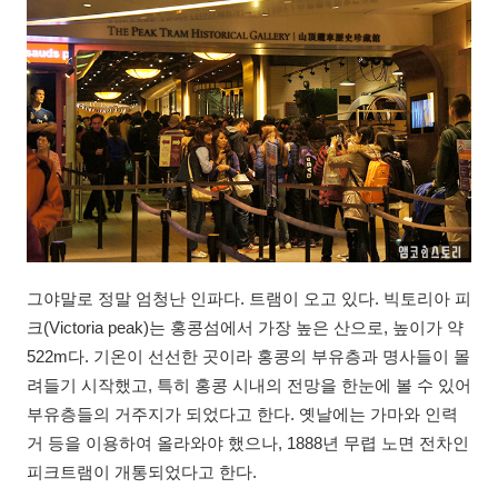
그야말로 정말 엄청난 인파다. 트램이 오고 있다. 빅토리아 피
크(Victoria peak)는 홍콩섬에서 가장 높은 산으로, 높이가 약
522m다. 기온이 선선한 곳이라 홍콩의 부유층과 명사들이 몰
려들기 시작했고, 특히 홍콩 시내의 전망을 한눈에 볼 수 있어
부유층들의 거주지가 되었다고 한다. 옛날에는 가마와 인력
거 등을 이용하여 올라와야 했으나, 1888년 무렵 노면 전차인
피크트램이 개통되었다고 한다.