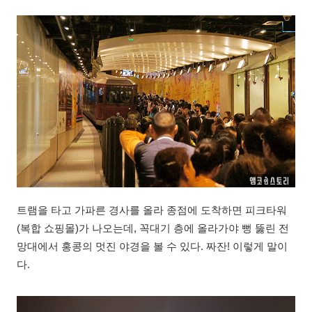
트램을 타고 가파른 경사를 올라 종점에 도착하면 피크타워
(복합 쇼핑몰)가 나오는데, 꼭대기 층에 올라가야 뻥 뚫린 전
망대에서 홍콩의 멋진 야경을 볼 수 있다. 짜잔! 이렇게 말이
다.